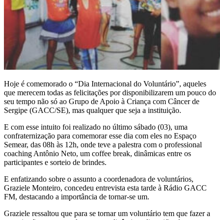
Hoje é comemorado o “Dia Internacional do Voluntário”, aqueles
que merecem todas as felicitações por disponibilizarem um pouco do
seu tempo não só ao Grupo de Apoio à Criança com Câncer de
Sergipe (GACC/SE), mas qualquer que seja a instituição.
E com esse intuito foi realizado no último sábado (03), uma
confraternização para comemorar esse dia com eles no Espaço
Semear, das 08h às 12h, onde teve a palestra com o professional
coaching Antônio Neto, um coffee break, dinâmicas entre os
participantes e sorteio de brindes.
E enfatizando sobre o assunto a coordenadora de voluntários,
Graziele Monteiro, concedeu entrevista esta tarde à Rádio GACC
FM, destacando a importância de tornar-se um.
Graziele ressaltou que para se tornar um voluntário tem que fazer a