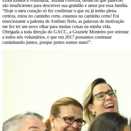
Emocionada a voluntária, Suzana Oliveira, destacou que palavras
são insuficientes para descrever sua gratidão e amor por essa família.
“Hoje o meu coração só fez confirmar o que eu já tenho plena
certeza, estou no caminho certo, estamos no caminho certo! Foi
emocionante a palestra de Antônio Neto, as palavras de motivação
me fez ter um novo olhar para muitas coisas na minha vida.
Obrigada a toda direção do GACC, a Graziele Monteiro por orientar
a todos nós voluntários, e que em 2017 possamos continuar
caminhando juntos, porque juntos somos mais!”.