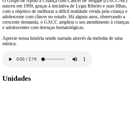
O Grupo de Apoio à Criança com Câncer de Sergipe (GACC/SE)
nasceu em 1999, graças à iniciativa de Lygia Ribeiro e suas filhas,
com o objetivo de melhorar a difícil realidade vivida pela criança e
adolescente com câncer no estado. Há alguns anos, observando a
crescente demanda, o GACC ampliou o seu atendimento à crianças
e adolescentes com doenças hematológicas.
Aprecie nossa história sendo narrada através da melodia de uma
música.
Unidades