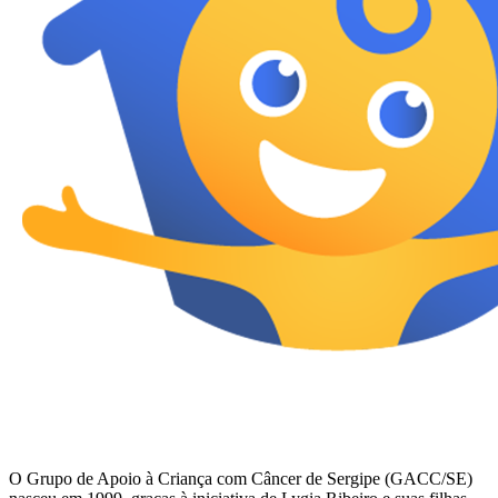
O Grupo de Apoio à Criança com Câncer de Sergipe (GACC/SE)