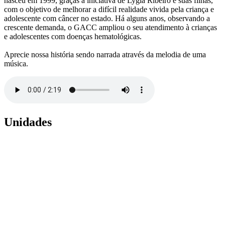
nasceu em 1999, graças à iniciativa de Lygia Ribeiro e suas filhas,
com o objetivo de melhorar a difícil realidade vivida pela criança e
adolescente com câncer no estado. Há alguns anos, observando a
crescente demanda, o GACC ampliou o seu atendimento à crianças
e adolescentes com doenças hematológicas.
Aprecie nossa história sendo narrada através da melodia de uma
música.
Unidades