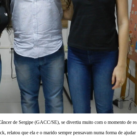
âncer de Sergipe (GACC/SE), se divertiu muito com o momento de reali
, relatou que ela e o marido sempre pensavam numa forma de ajudar 