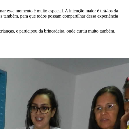
onar esse momento é muito especial. A intenção maior é tirá-los da
ções também, para que todos possam compartilhar dessa experiência
anças, e participou da brincadeira, onde curtiu muito também.