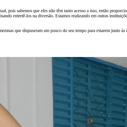
tual, pois sabemos que eles não têm tanto acesso a isso, então proporci
visando entretê-los na diversão. Estamos realizando em outras institui
inas que dispuseram um pouco do seu tempo para estarem junto às cri