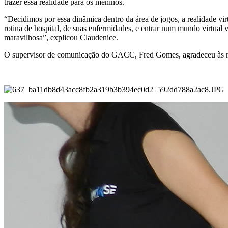
trazer essa realidade para os meninos.
“Decidimos por essa dinâmica dentro da área de jogos, a realidade vir
rotina de hospital, de suas enfermidades, e entrar num mundo virtual 
maravilhosa”, explicou Claudenice.
O supervisor de comunicação do GACC, Fred Gomes, agradeceu às men