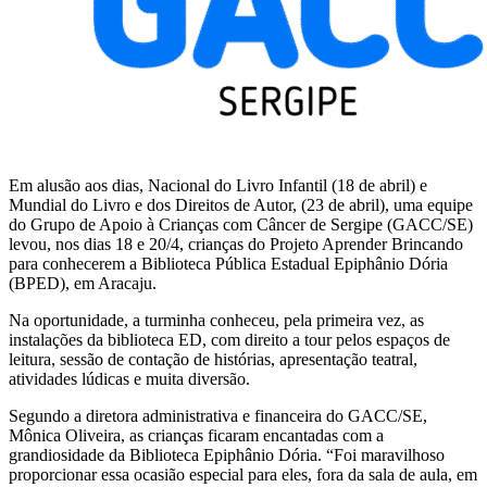
Em alusão aos dias, Nacional do Livro Infantil (18 de abril) e
Mundial do Livro e dos Direitos de Autor, (23 de abril), uma equipe
do Grupo de Apoio à Crianças com Câncer de Sergipe (GACC/SE)
levou, nos dias 18 e 20/4, crianças do Projeto Aprender Brincando
para conhecerem a Biblioteca Pública Estadual Epiphânio Dória
(BPED), em Aracaju.
Na oportunidade, a turminha conheceu, pela primeira vez, as
instalações da biblioteca ED, com direito a tour pelos espaços de
leitura, sessão de contação de histórias, apresentação teatral,
atividades lúdicas e muita diversão.
Segundo a diretora administrativa e financeira do GACC/SE,
Mônica Oliveira, as crianças ficaram encantadas com a
grandiosidade da Biblioteca Epiphânio Dória. “Foi maravilhoso
proporcionar essa ocasião especial para eles, fora da sala de aula, em