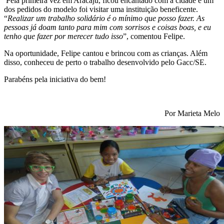
Pela primeira vez em Aracaju, ficou encantado com a cidade e um
dos pedidos do modelo foi visitar uma instituição beneficente.
“
Realizar um trabalho solidário é o mínimo que posso fazer. As
pessoas já doam tanto para mim com sorrisos e coisas
boas, e eu
tenho que fazer por merecer tudo isso
”, comentou Felipe.
Na oportunidade, Felipe cantou e brincou com as crianças. Além
disso, conheceu de perto o trabalho desenvolvido pelo Gacc/SE.
Parabéns pela iniciativa do bem!
Por Marieta Melo