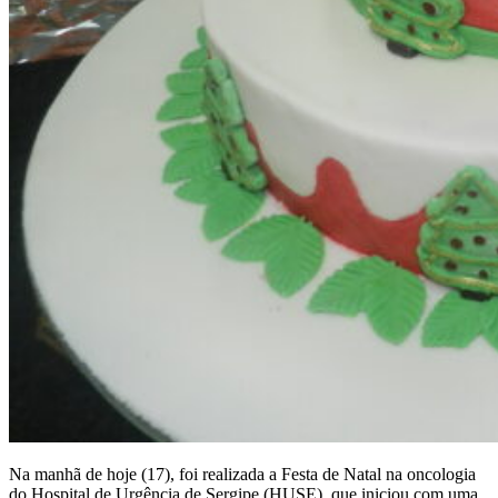
Na manhã de hoje (17), foi realizada a Festa de Natal na oncologia
do Hospital de Urgência de Sergipe (HUSE), que iniciou com uma