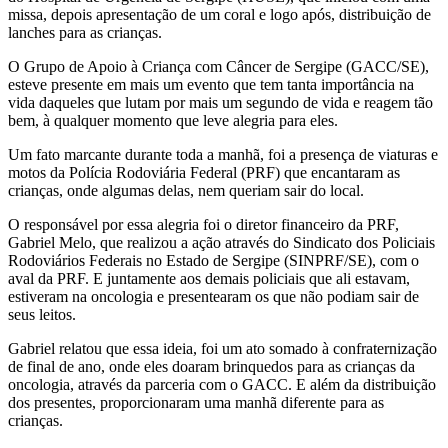
missa, depois apresentação de um coral e logo após, distribuição de
lanches para as crianças.
O Grupo de Apoio à Criança com Câncer de Sergipe (GACC/SE),
esteve presente em mais um evento que tem tanta importância na
vida daqueles que lutam por mais um segundo de vida e reagem tão
bem, à qualquer momento que leve alegria para eles.
Um fato marcante durante toda a manhã, foi a presença de viaturas e
motos da Polícia Rodoviária Federal (PRF) que encantaram as
crianças, onde algumas delas, nem queriam sair do local.
O responsável por essa alegria foi o diretor financeiro da PRF,
Gabriel Melo, que realizou a ação através do Sindicato dos Policiais
Rodoviários Federais no Estado de Sergipe (SINPRF/SE), com o
aval da PRF. E juntamente aos demais policiais que ali estavam,
estiveram na oncologia e presentearam os que não podiam sair de
seus leitos.
Gabriel relatou que essa ideia, foi um ato somado à confraternização
de final de ano, onde eles doaram brinquedos para as crianças da
oncologia, através da parceria com o GACC. E além da distribuição
dos presentes, proporcionaram uma manhã diferente para as
crianças.