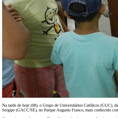
Na tarde de hoje (08), o Grupo de Universitários Católicos (GUC), 
Sergipe (GACC/SE), no Parque Augusto Franco, mais conhecido co