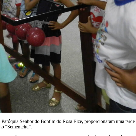
da Paróquia Senhor do Bonfim do Rosa Elze, proporcionaram uma tarde
mo “Sementeira”.