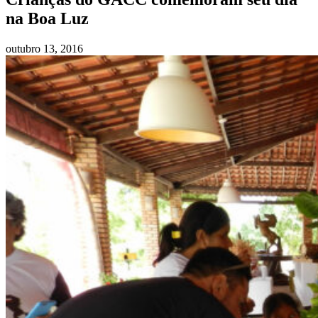
na Boa Luz
outubro 13, 2016