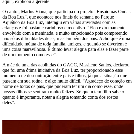
aqui”, explicou a gerente.
O cantor, Marlus Viana, que participa do projeto “Ensaio nas Ondas
da Boa Luz”, que acontece nos finais de semana no Parque
Aquático da Boa Luz, interagiu em várias atividades com as
crianças e foi bastante carinhoso e receptivo. “Fico extremamente
envolvido com a meninada, e muito emocionado pois compreendo
não só as dificuldades delas, mas também dos pais. Acho que é uma
dificuldade mútua de toda família, amigos, e quando se divertem é
uma coisa maravilhosa. É ótimo levar alegria para elas e fazer parte
de um momento como esse”.
A mãe de uma das acolhidas do GACC, Missilene Santos, declarou
que foi uma ótima iniciativa da Boa Luz, ter proporcionado esse
momento de descontração entre pais e filhos, já que a situação que
passam em sua rotina, é algo muito difícil. “Agradeço de coração em
nome de todos os pais, que puderam ter um dia como esse, onde
nossos filhos se sentiram muito felizes. Só quem tem filho sabe o
quanto é importante, notar a alegria tomando conta dos rostos
deles”.