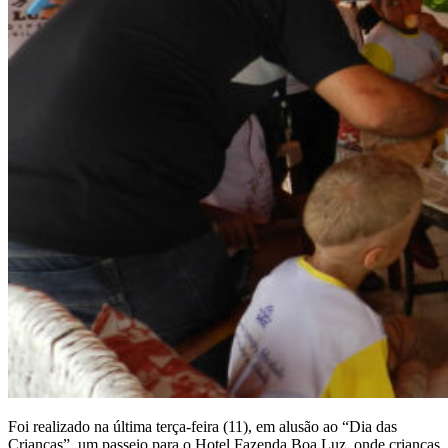
Foi realizado na última terça-feira (11), em alusão ao “Dia das
Crianças”, um passeio para o Hotel Fazenda Boa Luz, onde crianças