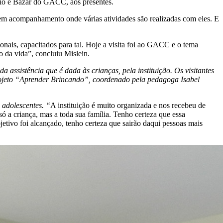
oio e Bazar do GACC, aos presentes.
zem acompanhamento onde várias atividades são realizadas com eles. E
nais, capacitados para tal. Hoje a visita foi ao GACC e o tema
to da vida”, concluiu Mislein.
 assistência que é dada às crianças, pela instituição. Os visitantes
projeto “Aprender Brincando”, coordenado pela pedagoga Isabel
 adolescentes. “
A instituição é muito organizada e nos recebeu de
ó a criança, mas a toda sua família. Tenho certeza que essa
jetivo foi alcançado, tenho certeza que sairão daqui pessoas mais