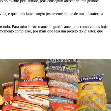
o do evento pela atitude, pois conseguiu arrecadar uma grande
da, e que a iniciativa surgiu justamente diante de uma plataforma
um todo. Para mim é extremamente gratificante, pois como vemos hoje
momento como esse, por mais que seja um projeto do 2º setor, que