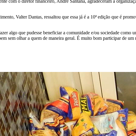
te com o diretor financeiro, André Santana, agradeceram à organizaçã
nto, Valter Dantas, ressaltou que essa já é a 10ª edição que é promovi
 fazer algo que pudesse beneficiar a comunidade e/ou sociedade como 
 bem sem olhar a quem de maneira geral. É muito bom participar de um 
.