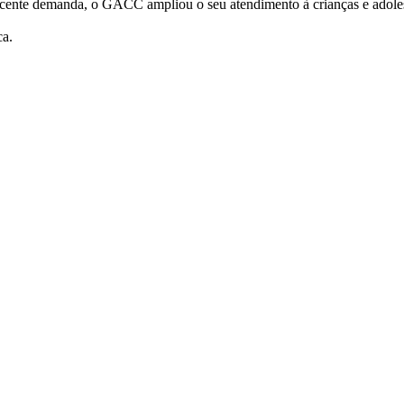
escente demanda, o GACC ampliou o seu atendimento à crianças e adol
ca.