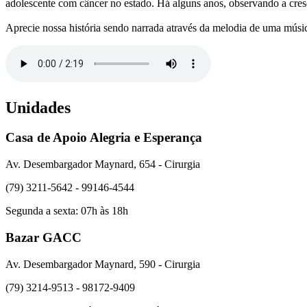
adolescente com câncer no estado. Há alguns anos, observando a cr
Aprecie nossa história sendo narrada através da melodia de uma músi
Unidades
Casa de Apoio Alegria e Esperança
Av. Desembargador Maynard, 654 - Cirurgia
(79) 3211-5642 - 99146-4544
Segunda a sexta: 07h às 18h
Bazar GACC
Av. Desembargador Maynard, 590 - Cirurgia
(79) 3214-9513 - 98172-9409