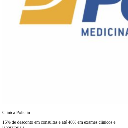
Clinica Policlin
15% de desconto em consultas e até 40% em exames clinicos e
laboratoriais