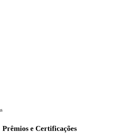
as
Prêmios e Certificações