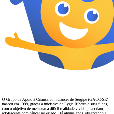
O Grupo de Apoio à Criança com Câncer de Sergipe (GACC/SE)
nasceu em 1999, graças à iniciativa de Lygia Ribeiro e suas filhas,
com o objetivo de melhorar a difícil realidade vivida pela criança e
adolescente com câncer no estado. Há alguns anos, observando a