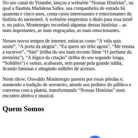
No seu canal do Youtube, lançou a websérie “Nossas Histórias”, na
qual a flautista Madalena Salles, sua companheira de estrada há
quarenta e cinco anos, conta casos interessantes e emocionantes da
história do menestrel. A websérie emprestou o título para essa turnê
e, no palco, Montenegro recordará algumas dessas histórias – as
mais importantes, as mais engraçadas, as mais emocionantes.
Nesses novos tempos de internet, músicas como “A vida quis
assim”, “A porta da alegria”, “Eu quero ser feliz agora”, “Me ensina
a escrever”, “Sim” (trilha do seu mais recente filme “O perfume da
memória”), “A lógica da criação” (trilha do seu segundo longa,
“Solidões”) e outras, acabaram, sem passar pela grande mídia,
ficando famosas e atingindo milhões de acessos.
Neste show, Oswaldo Montenegro passeia por essas pérolas e,
mantendo a tradição de seresteiro, atende aos pedidos do público e
conversa com a plateia, transformando “Nossas Histórias” num
encontro afetivo e musical.
Quem Somos