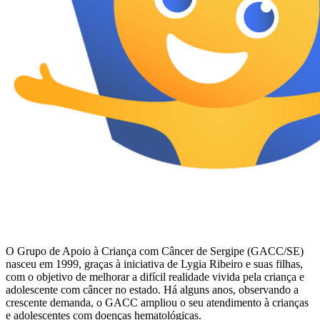
O Grupo de Apoio à Criança com Câncer de Sergipe (GACC/SE)
nasceu em 1999, graças à iniciativa de Lygia Ribeiro e suas filhas,
com o objetivo de melhorar a difícil realidade vivida pela criança e
adolescente com câncer no estado. Há alguns anos, observando a
crescente demanda, o GACC ampliou o seu atendimento à crianças
e adolescentes com doenças hematológicas.