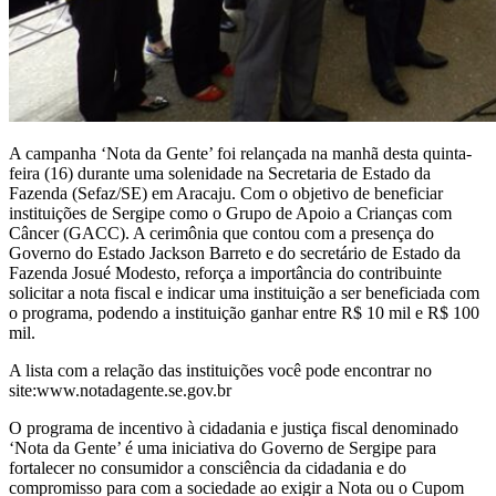
A campanha ‘Nota da Gente’ foi relançada na manhã desta quinta-
feira (16) durante uma solenidade na Secretaria de Estado da
Fazenda (Sefaz/SE) em Aracaju. Com o objetivo de beneficiar
instituições de Sergipe como o Grupo de Apoio a Crianças com
Câncer (GACC). A cerimônia que contou com a presença do
Governo do Estado Jackson Barreto e do secretário de Estado da
Fazenda Josué Modesto, reforça a importância do contribuinte
solicitar a nota fiscal e indicar uma instituição a ser beneficiada com
o programa, podendo a instituição ganhar entre R$ 10 mil e R$ 100
mil.
A lista com a relação das instituições você pode encontrar no
site:www.notadagente.se.gov.br
O programa de incentivo à cidadania e justiça fiscal denominado
‘Nota da Gente’ é uma iniciativa do Governo de Sergipe para
fortalecer no consumidor a consciência da cidadania e do
compromisso para com a sociedade ao exigir a Nota ou o Cupom