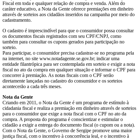
Fiscal em toda e qualquer relação de compra e venda. Além do
caráter educativo, a Nota da Gente oferece premiações em dinheiro
através de sorteios aos cidadãos inseridos na campanha por meio do
cadastramento.
O cadastro é imprescindível para que o consumidor possa consultar
os documentos fiscais registrados com seu CPF/CNPJ, como
também para consultar os cupons gerados para participação no
sorteio.
Para participar, o consumidor precisa cadastrar-se no programa pela
na internet, no site www.notadagente.se.gov.br; indicar uma
entidade filantrópica para ser contemplada em sorteio e exigir a nota
fiscal no ato da compra em qualquer situação e informar o CPF para
concorrer à premiação. As notas fiscais com o CPF serão
diretamente lançadas no cadastro do consumidor e os sorteios
acontecerão a cada três meses.
Nota da Gente
Criando em 2011, o Nota da Gente é um programa de estímulo à
cidadania fiscal e realiza a premiação em dinheiro através de sorteios
para o consumidor que exige a nota fiscal com o CPF no ato da
compra. A proposta do programa é conscientizar e estimular o
cidadão a exigir a entrega do documento fiscal (o cupom ou a nota).
Com o Nota da Gente, o Governo de Sergipe promove uma maior
justiça fiscal, com o incentivo à concorrência leal, e o incentivo à