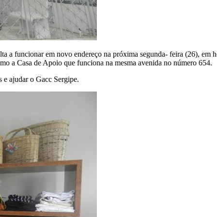
ta a funcionar em novo endereço na próxima segunda- feira (26), em h
imo a Casa de Apoio que funciona na mesma avenida no número 654.
s e ajudar o Gacc Sergipe.