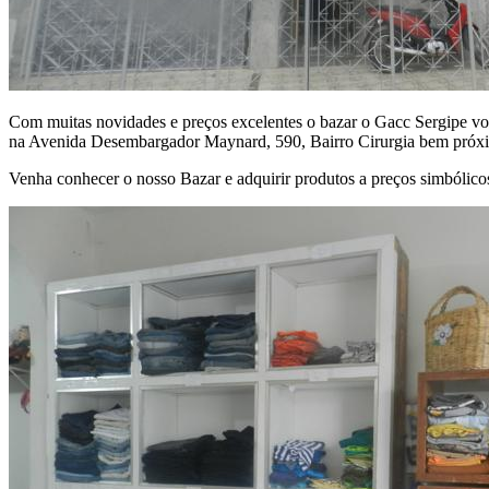
Com muitas novidades e preços excelentes o bazar o Gacc Sergipe vol
na Avenida Desembargador Maynard, 590, Bairro Cirurgia bem próx
Venha conhecer o nosso Bazar e adquirir produtos a preços simbólico