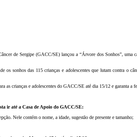
Câncer de Sergipe (GACC/SE) lançou a “Árvore dos Sonhos”, uma cam
 os sonhos das 115 crianças e adolescentes que lutam contra o cânce
a as crianças e adolescentes do GACC/SE até dia 15/12 e garanta a f
basta ir até a Casa de Apoio do GACC/SE:
cepção. Nele contém o nome, a idade, sugestão de presente e tamanho;