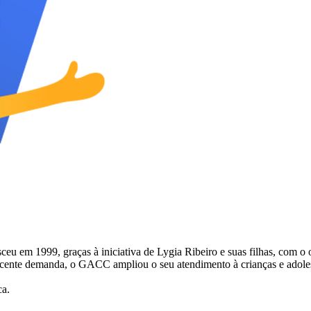
 1999, graças à iniciativa de Lygia Ribeiro e suas filhas, com o obje
escente demanda, o GACC ampliou o seu atendimento à crianças e adol
ca.