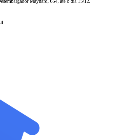
Desembargador Maynard, 654, até o dia 15/12.
44