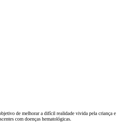
tivo de melhorar a difícil realidade vivida pela criança e
escentes com doenças hematológicas.