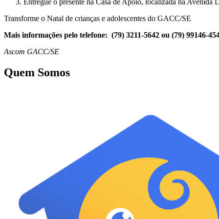
Entregue o presente na Casa de Apoio, localizada na Avenida 
Transforme o Natal de crianças e adolescentes do GACC/SE
Mais informações pelo telefone: (79) 3211-5642 ou (79) 99146-45
Ascom GACC/SE
Quem Somos