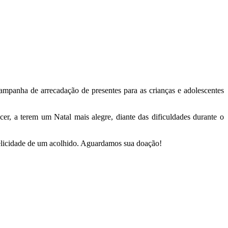
panha de arrecadação de presentes para as crianças e adolescentes
r, a terem um Natal mais alegre, diante das dificuldades durante o
elicidade de um acolhido. Aguardamos sua doação!