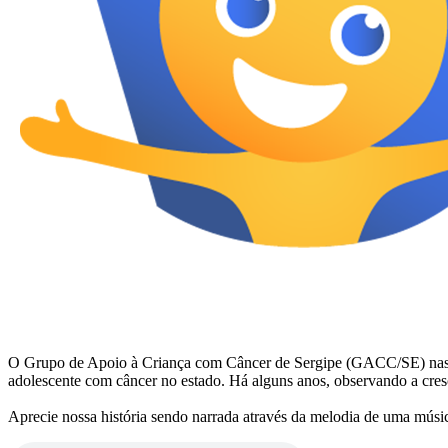
O Grupo de Apoio à Criança com Câncer de Sergipe (GACC/SE) nasceu em
adolescente com câncer no estado. Há alguns anos, observando a cr
Aprecie nossa história sendo narrada através da melodia de uma músi