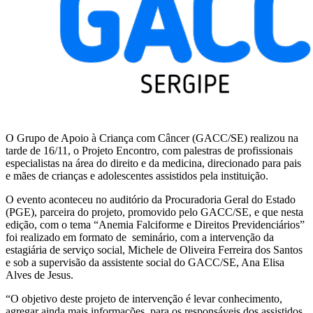
O Grupo de Apoio à Criança com Câncer (GACC/SE) realizou na
tarde de 16/11, o Projeto Encontro, com palestras de profissionais
especialistas na área do direito e da medicina, direcionado para pais
e mães de crianças e adolescentes assistidos pela instituição.
O evento aconteceu no auditório da Procuradoria Geral do Estado
(PGE), parceira do projeto, promovido pelo GACC/SE, e que nesta
edição, com o tema “Anemia Falciforme e Direitos Previdenciários”
foi realizado em formato de seminário, com a intervenção da
estagiária de serviço social, Michele de Oliveira Ferreira dos Santos
e sob a supervisão da assistente social do GACC/SE, Ana Elisa
Alves de Jesus.
“O objetivo deste projeto de intervenção é levar conhecimento,
agregar ainda mais informações, para os responsáveis dos assistidos