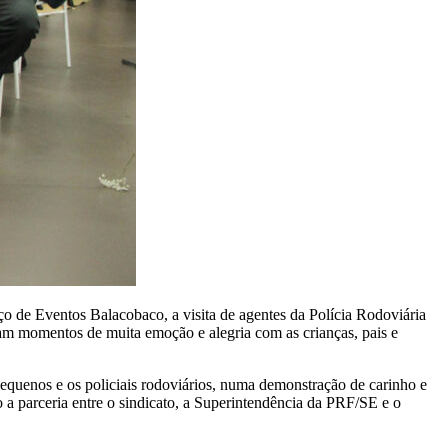
 de Eventos Balacobaco, a visita de agentes da Polícia Rodoviária
ram momentos de muita emoção e alegria com as crianças, pais e
quenos e os policiais rodoviários, numa demonstração de carinho e
 a parceria entre o sindicato, a Superintendência da PRF/SE e o