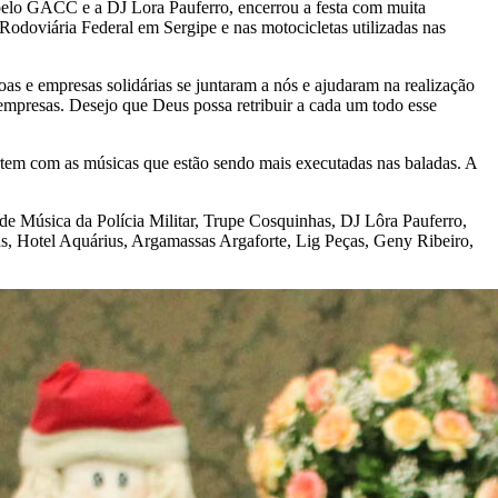
as pelo GACC e a DJ Lora Pauferro, encerrou a festa com muita
Rodoviária Federal em Sergipe e nas motocicletas utilizadas nas
oas e empresas solidárias se juntaram a nós e ajudaram na realização
empresas. Desejo que Deus possa retribuir a cada um todo esse
rtem com as músicas que estão sendo mais executadas nas baladas. A
de Música da Polícia Militar, Trupe Cosquinhas, DJ Lôra Pauferro,
s, Hotel Aquárius, Argamassas Argaforte, Lig Peças, Geny Ribeiro,