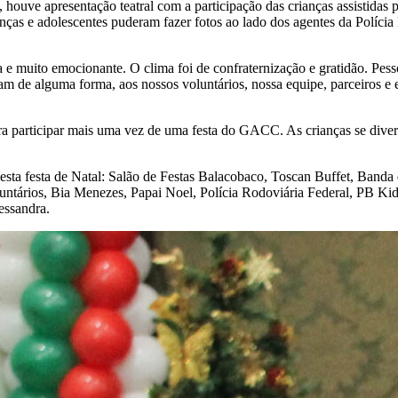
a, houve apresentação teatral com a participação das crianças assistid
ças e adolescentes puderam fazer fotos ao lado dos agentes da Polícia 
a e muito emocionante. O clima foi de confraternização e gratidão. Pess
m de alguma forma, aos nossos voluntários, nossa equipe, parceiros e 
ra participar mais uma vez de uma festa do GACC. As crianças se dive
sta festa de Natal: Salão de Festas Balacobaco, Toscan Buffet, Banda 
ntários, Bia Menezes, Papai Noel, Polícia Rodoviária Federal, PB Kid
essandra.