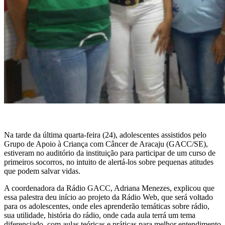
Na tarde da última quarta-feira (24), adolescentes assistidos pelo
Grupo de Apoio à Criança com Câncer de Aracaju (GACC/SE),
estiveram no auditório da instituição para participar de um curso de
primeiros socorros, no intuito de alertá-los sobre pequenas atitudes
que podem salvar vidas.
A coordenadora da Rádio GACC, Adriana Menezes, explicou que
essa palestra deu início ao projeto da Rádio Web, que será voltado
para os adolescentes, onde eles aprenderão temáticas sobre rádio,
sua utilidade, história do rádio, onde cada aula terrá um tema
diferenciado, com aulas teóricas e práticas para melhor entendimento