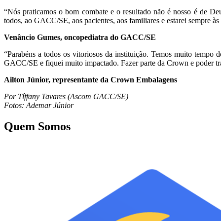
“Nós praticamos o bom combate e o resultado não é nosso é de Deu
todos, ao GACC/SE, aos pacientes, aos familiares e estarei sempre às
Venâncio Gumes, oncopediatra do GACC/SE
“Parabéns a todos os vitoriosos da instituição. Temos muito tempo d
GACC/SE e fiquei muito impactado. Fazer parte da Crown e poder traz
Ailton Júnior, representante da Crown Embalagens
Por Tíffany Tavares (Ascom GACC/SE)
Fotos: Ademar Júnior
Quem Somos