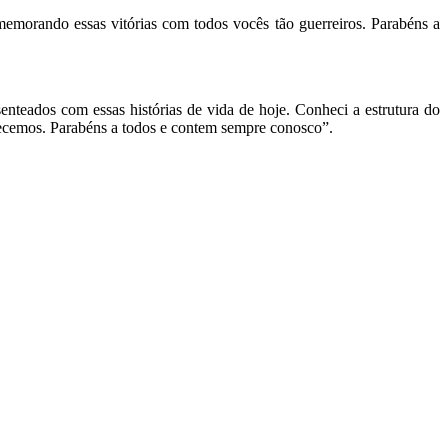
morando essas vitórias com todos vocês tão guerreiros. Parabéns a
enteados com essas histórias de vida de hoje. Conheci a estrutura do
decemos. Parabéns a todos e contem sempre conosco”.