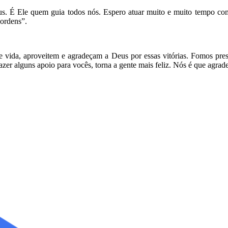
s. É Ele quem guia todos nós. Espero atuar muito e muito tempo come
 ordens”.
e vida, aproveitem e agradeçam a Deus por essas vitórias. Fomos pres
er alguns apoio para vocês, torna a gente mais feliz. Nós é que agra