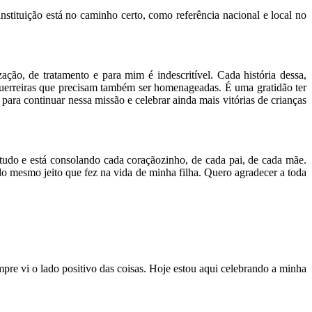
tituição está no caminho certo, como referência nacional e local no
o, de tratamento e para mim é indescritível. Cada história dessa,
uerreiras que precisam também ser homenageadas. É uma gratidão ter
ara continuar nessa missão e celebrar ainda mais vitórias de crianças
udo e está consolando cada coraçãozinho, de cada pai, de cada mãe.
do mesmo jeito que fez na vida de minha filha. Quero agradecer a toda
mpre vi o lado positivo das coisas. Hoje estou aqui celebrando a minha