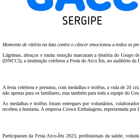
Momento de vitória na luta contra o câncer emocionou a todos os pr
Lágrimas, abraços e muita emoção marcaram a história do Grupo 
(DNCCI), a instituição celebrou a Festa do Arco Íris, no auditório d
A festa celebrou e premiou, com medalhas e troféus, a vida de 20 c
não apenas para os familiares, mas também para toda a equipe do Gru
As medalhas e troféus foram entregues por voluntários, colaborad
recebeu a honraria. A empresa Crown Embalagens, representada por Dan
Participaram da Festa Arco-Íris 2023, profissionais da saúde, volu