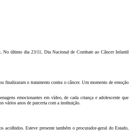
No último dia 23/11, Dia Nacional de Combate ao Câncer Infantil
e ou finalizaram o tratamento contra o câncer. Um momento de emoção
menagens emocionantes em vídeo, de cada criança e adolescente que
s vários anos de parceria com a instituição.
dos acolhidos. Esteve presente também o procurador-geral do Estado,