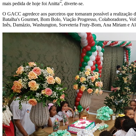
mais pedida de hoje foi Anitta”, diverte-se.
O GACC agredece aos parceiros que tornaram possível a realização de
Batalha's Gourmet, Bom Bolo, Viação Progresso, Colaboradores, Volu
Inês, Damázio, Washungton, Sorveteria Fruty-Bom, Ana Miriam e Al