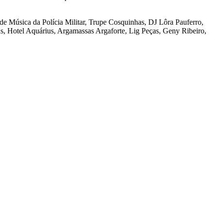
de Música da Polícia Militar, Trupe Cosquinhas, DJ Lôra Pauferro,
s, Hotel Aquárius, Argamassas Argaforte, Lig Peças, Geny Ribeiro,